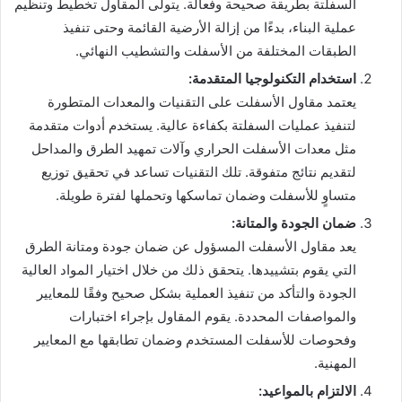
السفلتة بطريقة صحيحة وفعالة. يتولى المقاول تخطيط وتنظيم
عملية البناء، بدءًا من إزالة الأرضية القائمة وحتى تنفيذ
الطبقات المختلفة من الأسفلت والتشطيب النهائي.
استخدام التكنولوجيا المتقدمة:
يعتمد مقاول الأسفلت على التقنيات والمعدات المتطورة
لتنفيذ عمليات السفلتة بكفاءة عالية. يستخدم أدوات متقدمة
مثل معدات الأسفلت الحراري وآلات تمهيد الطرق والمداحل
لتقديم نتائج متفوقة. تلك التقنيات تساعد في تحقيق توزيع
متساوٍ للأسفلت وضمان تماسكها وتحملها لفترة طويلة.
ضمان الجودة والمتانة:
يعد مقاول الأسفلت المسؤول عن ضمان جودة ومتانة الطرق
التي يقوم بتشييدها. يتحقق ذلك من خلال اختيار المواد العالية
الجودة والتأكد من تنفيذ العملية بشكل صحيح وفقًا للمعايير
والمواصفات المحددة. يقوم المقاول بإجراء اختبارات
وفحوصات للأسفلت المستخدم وضمان تطابقها مع المعايير
المهنية.
الالتزام بالمواعيد: