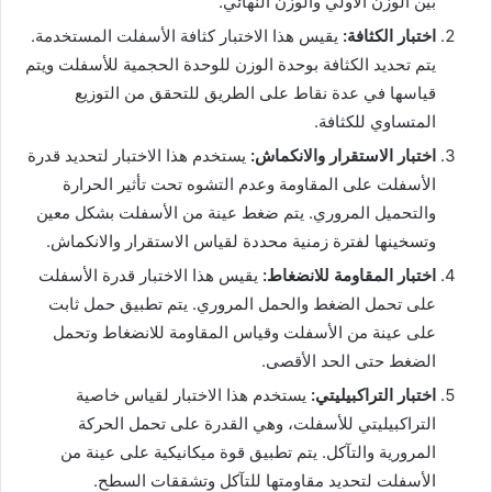
بين الوزن الأولي والوزن النهائي.
اختبار الكثافة:
يقيس هذا الاختبار كثافة الأسفلت المستخدمة.
يتم تحديد الكثافة بوحدة الوزن للوحدة الحجمية للأسفلت ويتم
قياسها في عدة نقاط على الطريق للتحقق من التوزيع
المتساوي للكثافة.
اختبار الاستقرار والانكماش:
يستخدم هذا الاختبار لتحديد قدرة
الأسفلت على المقاومة وعدم التشوه تحت تأثير الحرارة
والتحميل المروري. يتم ضغط عينة من الأسفلت بشكل معين
وتسخينها لفترة زمنية محددة لقياس الاستقرار والانكماش.
اختبار المقاومة للانضغاط:
يقيس هذا الاختبار قدرة الأسفلت
على تحمل الضغط والحمل المروري. يتم تطبيق حمل ثابت
على عينة من الأسفلت وقياس المقاومة للانضغاط وتحمل
الضغط حتى الحد الأقصى.
اختبار التراكبيليتي:
يستخدم هذا الاختبار لقياس خاصية
التراكبيليتي للأسفلت، وهي القدرة على تحمل الحركة
المرورية والتآكل. يتم تطبيق قوة ميكانيكية على عينة من
الأسفلت لتحديد مقاومتها للتآكل وتشققات السطح.