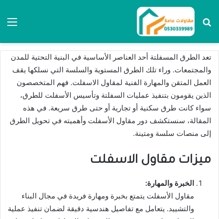
بحث عن
الق
تعد الطرق المسفلتة أحد العناصر الأساسية في البنية التحتية للمدن
والمجتمعات. وراء تلك الطرق المستوية والسلسة التي نسلكها يقف
العمل المتقن والمهارة الفنية لمقاول الاسفلت. فهم المتخصصون
الذين يقومون بتنفيذ عمليات السفلتة وتأسيس الأسفلت للطرق،
سواء كانت طرق سكنية أو تجارية أو حتى طرق سريعة. في هذه
المقالة، سنستكشف دور مقاول الأسفلت وأهميته في تحويل الطرق
إلى منصات سلسة ومتينة.
ميزات مقاول الاسفلت
الخبرة والمهارة:
مقاول الأسفلت يتمتع بخبرة ومهارة فريدة في مجال البناء
والتشييد. يتعامل مع تفاصيل هندسية دقيقة لضمان تنفيذ عملية