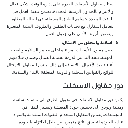
يمتلك مقاول الأسفلت القدرة على إدارة الوقت بشكل فعال
والالتزام بالجداول الزمنية المحددة. يضمن تنفيذ العمل في
الوقت المحدد وتسليم الطرق المسفلتة في الحالة المطلوبة.
يتعامل المقاول مع تحديات الطقس والظروف البيئية المتغيرة
ويضمن تأثيرها الأدنى على جدول العمل.
السلامة والتحقق من الامتثال:
يعمل مقاول الأسفلت بمراعاة أعلى معايير السلامة والصحة
المهنية. يتخذ التدابير اللازمة لحماية العمال وضمان سلامتهم
أثناء تنفيذ الأعمال. بالإضافة إلى ذلك، يلتزم المقاول بالامتثال
للوائح والقوانين المحلية والدولية المتعلقة بالبناء والسلامة.
دور مقاول الاسفلت
يكمن دور مقاول الأسفلت في تحويل الطرق إلى منصات سلسة
ومتينة ويؤدي إلى تحسين جودة المعيشة وتيسير التنقل في
المجتمعات. يضمن المقاول استخدام التقنيات المتقدمة والمواد
عالية الجودة لتحقيق نتائج متميزة. من خلال الالتزام بالجودة