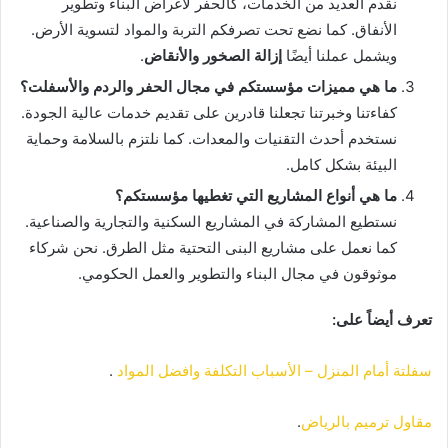
نقدم العديد من الخدمات، كالحفر لأغراض البناء وتطوير
الأنفاق. كما نضع تحت تصرفكم التربة والمواد لتسوية الأرض.
ويشمل عملنا أيضًا
إزالة الصخور والأنقاض
.
ما هي مميزات مؤسستكم في مجال الحفر والردم والأسفلت؟
كفاءتنا وخبرتنا تجعلنا قادرين على تقديم خدمات عالية الجودة.
نستخدم أحدث التقنيات والمعدات. كما نلتزم بالسلامة وحماية
البيئة بشكل كامل.
ما هي أنواع المشاريع التي تغطيها مؤسستكم؟
نستطيع المشاركة في المشاريع السكنية والتجارية والصناعية.
كما نعمل على مشاريع البنى التحتية مثل الطرق. نحن شركاء
موثوقون في مجال البناء والتطوير والعمل الحكومي.
تعرف أيضاً على:
سفلتة أمام المنزل – الأسباب التكلفة وافضل المواد
.
مقاول ترميم بالرياض
.