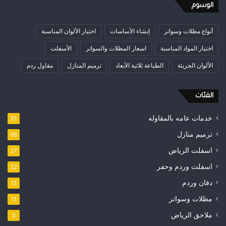
الوسوم
أنواع مظلات وسواتر
إنشاء الأساسات
اختيار الألوان المناسبة
اختيار المواد المناسبة
اسعار المظلات والسواتر
الأسفلت
الألوان الجريئة
الطباعة ثلاثية الأبعاد
ترميم المنازل
مقاول ردم
الفئات
خدمات عامه بالمقاوله
81
ترميم منازل
66
اسفلت الرياض
27
اسفلت وردم وحفر
22
دفان وردم
13
مظلات وسواتر
11
ملاحق الرياض
5