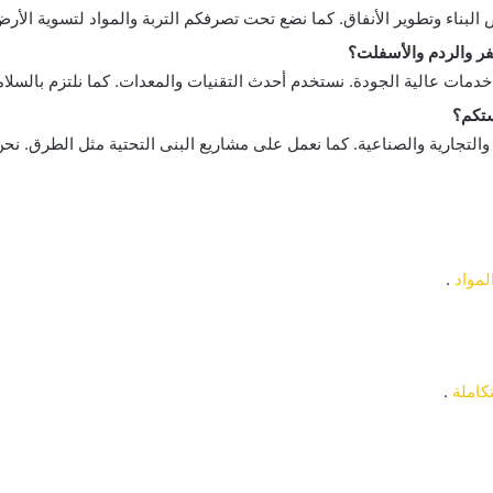
البناء وتطوير الأنفاق. كما نضع تحت تصرفكم التربة والمواد لتسوية الأر
 والردم والأسفلت؟
م خدمات عالية الجودة. نستخدم أحدث التقنيات والمعدات. كما نلتزم بالسلام
ستكم؟
التجارية والصناعية. كما نعمل على مشاريع البنى التحتية مثل الطرق. نح
لمواد
.
كاملة
.