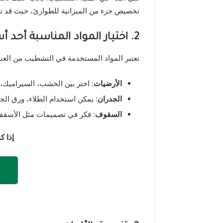
تخصيص جزء من الميزانية للطوارئ، حيث قد تظهر
2.
اختيار المواد المناسبة
أحد أس
تعتبر المواد المستخدمة في التشطيب من العنا
الأرضيات
: اختر بين الخشب، السيراميك، أو
الجدران
: يمكن استخدام الطلاء، ورق الجد
السقوف
: فكر في تصميمات مثل الأسقف ا
إذا ك