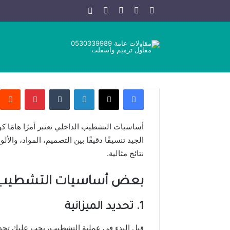
X
فيسبوك
يوتيوب
انستقرام
مقال عشوائي
فيسبوك
X
لينكدإن
بينتيريس
أساسيات التشطيب الداخلي تعتبر أمرًا هامًا كو
الجيد تنسيقًا دقيقًا بين التصميم، المواد، 
نتائج مثالية.
بعض أساسيات التشطيب الد
1.
تحديد الميزانية
قبل البدء في عملية التشطيب، يجب عليك تحديد