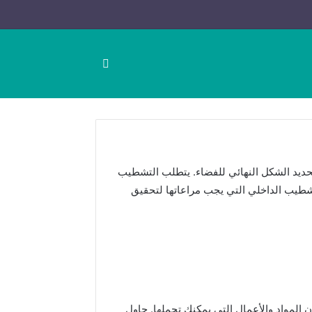
بحث عن
 تحديد الشكل النهائي للفضاء. يتطلب التشطيب
تشطيب الداخلي التي يجب مراعاتها لتحقيق
 المواد والأعمال التي يمكنك تحملها. حاول