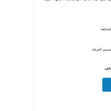
شائعة:
صميم الغرفة.
هاتف