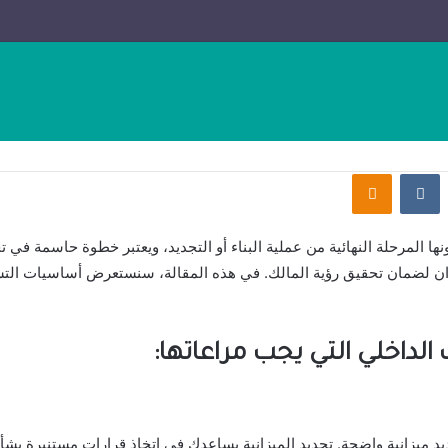
ت
Odnoklassniki
نها المرحلة النهائية من عملية البناء أو التجديد، ويعتبر خطوة حاسمة في
والألوان لضمان تحقيق رؤية المالك. في هذه المقالة، سنستعرض أساسيات ال
اخلي التي يجب مراعاتها:
 ميزانية واضحة. تحديد الميزانية يساعدك في اتخاذ قرارات مستنيرة بشأن