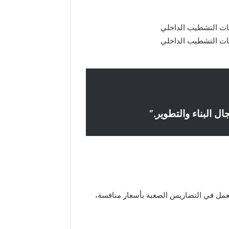
ل البناء والتطوير.”
لعمل في التضاريس الصعبة بأسعار منافسة،