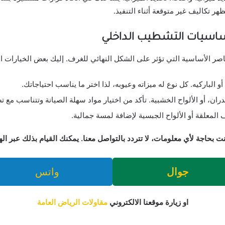
 تكاليف غير متوقعة أثناء التنفيذ.
اسيات التشطيب الداخلي
صر الأساسية التي تؤثر على الشكل النهائي للغرف. إليك بعض الخيارات ال
 الباركيه. كل نوع له ميزاته وعيوبه، لذا اختر ما يناسب احتياجاتك.
ران، أو الألواح الخشبية. تأكد من اختيار مواد سهلة الصيانة وتتناسب مع ت
لمعلقة أو الألواح الجبسية لإضافة لمسة جمالية.
نت بحاجة لأي معلومات، لا تتردد بالتواصل معنا. يمكنك القيام بذلك عبر ال
جوال
واتس
او زيارة موقعنا الالكتروني
مقاولات الرياض العامة