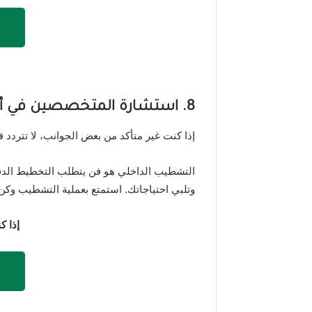
8.
استشارة المتخصصين
في أ
إذا كنت غير متأكد من بعض الجوانب، لا تترد
التشطيب الداخلي هو فن يتطلب التخطيط الدقي
وتلبي احتياجاتك. استمتع بعملية التشطيب وكن
إذا ك