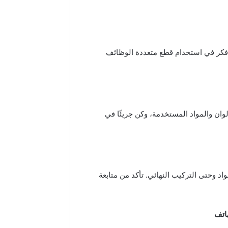
م. فكر في استخدام قطع متعددة الوظائف
ان والمواد المستخدمة، وكن جريئًا في
د وحتى التركيب النهائي. تأكد من متابعة
هاتف