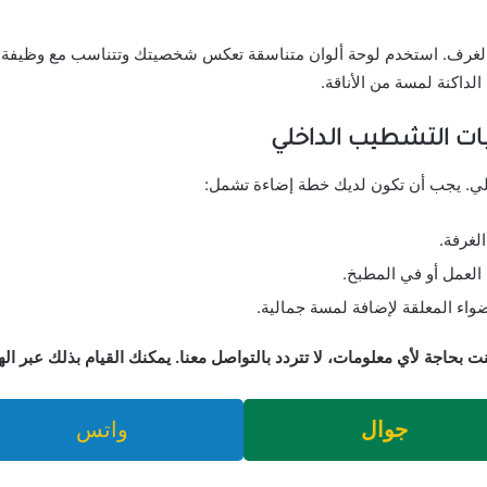
اخل الغرف. استخدم لوحة ألوان متناسقة تعكس شخصيتك وتتناسب مع وظيفة ك
الداكنة لمسة من الأناقة.
ت التشطيب الداخلي
اخلي. يجب أن تكون لديك خطة إضاءة تشمل:
لغرفة.
العمل أو في المطبخ.
أضواء المعلقة لإضافة لمسة جمالية.
نت بحاجة لأي معلومات، لا تتردد بالتواصل معنا. يمكنك القيام بذلك عبر ال
جوال
واتس