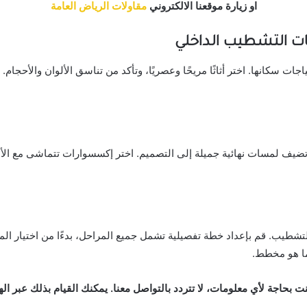
او زيارة موقعنا الالكتروني
مقاولات الرياض العامة
 التشطيب الداخلي
ات سكانها. اختر أثاثًا مريحًا وعصريًا، وتأكد من تناسق الألوان والأحجا
تضيف لمسات نهائية جميلة إلى التصميم. اختر إكسسوارات تتماشى مع الألو
شطيب. قم بإعداد خطة تفصيلية تشمل جميع المراحل، بدءًا من اختيار الموا
ما هو مخطط.
نت بحاجة لأي معلومات، لا تتردد بالتواصل معنا. يمكنك القيام بذلك عبر ال