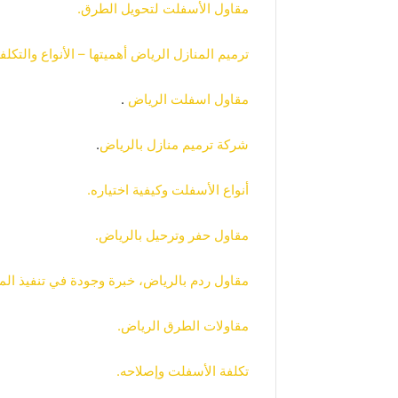
مقاول الأسفلت لتحويل الطرق.
ترميم المنازل الرياض أهميتها – الأنواع والتكلف
مقاول اسفلت الرياض
.
شركة ترميم منازل بالرياض
.
أنواع الأسفلت وكيفية اختياره.
مقاول حفر وترحيل بالرياض.
مقاول ردم بالرياض، خبرة وجودة في تنفيذ الم
مقاولات الطرق الرياض.
تكلفة الأسفلت وإصلاحه.