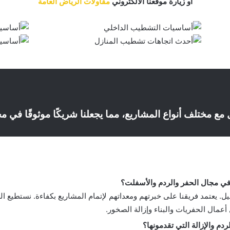
او زيارة موقعنا الالكتروني
مقاولات الرياض العامة
مع مختلف أنواع المشاريع، مما يجعلنا شريكًا موثوقًا في مجا
ي مجال الحفر والردم والأسفلت؟
 يعتمد فريقنا على خبرتهم ومعداتهم لإتمام المشاريع بكفاءة. نستطيع ا
أعمال الحفريات والبناء وإزالة الصخور.
ردم والإزالة التي تقدمونها؟