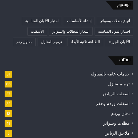
الوسوم
أنواع مظلات وسواتر
إنشاء الأساسات
اختيار الألوان المناسبة
اختيار المواد المناسبة
اسعار المظلات والسواتر
الأسفلت
الألوان الجريئة
الطباعة ثلاثية الأبعاد
ترميم المنازل
مقاول ردم
الفئات
خدمات عامه بالمقاوله
81
ترميم منازل
66
اسفلت الرياض
27
اسفلت وردم وحفر
22
دفان وردم
13
مظلات وسواتر
11
ملاحق الرياض
5