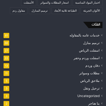
اختيار المواد المناسبة
اسعار المظلات والسواتر
الأسفلت
الألوان الجريئة
الطباعة ثلاثية الأبعاد
ترميم المنازل
مقاول ردم
الفئات
خدمات عامه بالمقاوله
81
ترميم منازل
66
اسفلت الرياض
27
اسفلت وردم وحفر
22
دفان وردم
13
مظلات وسواتر
11
ملاحق الرياض
5
ترحيل ونقل
3
Uncategorized
3
بنا هناجر
2