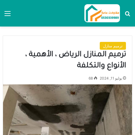
بحث عن
الق
ترميم منازل
ترميم المنازل الرياض ، الأهمية ،
الأنواع والتكلفة
يوليو 11, 2024
68