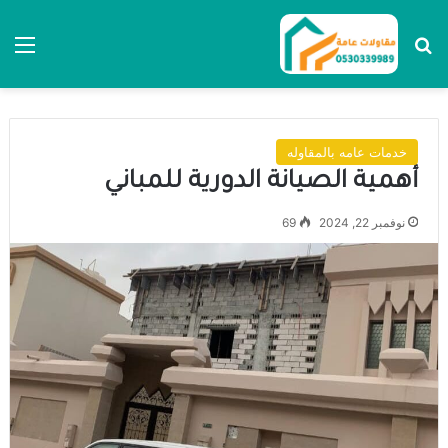
بحث عن
الق
خدمات عامه بالمقاوله
أهمية الصيانة الدورية للمباني
نوفمبر 22, 2024
69