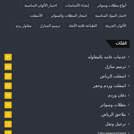
أنواع مظلات وسواتر
إنشاء الأساسات
اختيار الألوان المناسبة
اختيار المواد المناسبة
اسعار المظلات والسواتر
الأسفلت
الألوان الجريئة
الطباعة ثلاثية الأبعاد
ترميم المنازل
مقاول ردم
الفئات
خدمات عامه بالمقاوله
81
ترميم منازل
66
اسفلت الرياض
27
اسفلت وردم وحفر
22
دفان وردم
13
مظلات وسواتر
11
ملاحق الرياض
5
ترحيل ونقل
3
Uncategorized
3