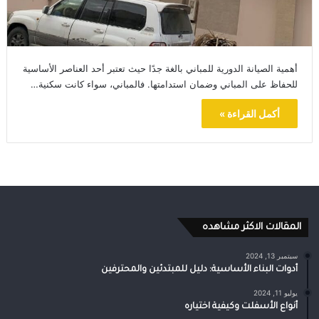
أهمية الصيانة الدورية للمباني بالغة جدًا حيث تعتبر أحد العناصر الأساسية
للحفاظ على المباني وضمان استدامتها. فالمباني، سواء كانت سكنية…
أكمل القراءة »
المقالات الاكثر مشاهده
سبتمبر 13, 2024
أدوات البناء الأساسية: دليل للمبتدئين والمحترفين
يوليو 11, 2024
أنواع الأسفلت وكيفية اختياره