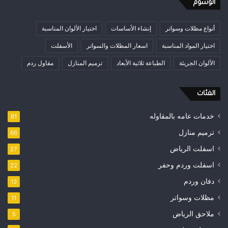
الوسوم
أنواع مظلات وسواتر
إنشاء الأساسات
اختيار الألوان المناسبة
اختيار المواد المناسبة
اسعار المظلات والسواتر
الأسفلت
الألوان الجريئة
الطباعة ثلاثية الأبعاد
ترميم المنازل
مقاول ردم
الفئات
خدمات عامه بالمقاوله
81
ترميم منازل
66
اسفلت الرياض
27
اسفلت وردم وحفر
22
دفان وردم
13
مظلات وسواتر
11
ملاحق الرياض
5