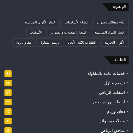
الوسوم
أنواع مظلات وسواتر
إنشاء الأساسات
اختيار الألوان المناسبة
اختيار المواد المناسبة
اسعار المظلات والسواتر
الأسفلت
الألوان الجريئة
الطباعة ثلاثية الأبعاد
ترميم المنازل
مقاول ردم
الفئات
خدمات عامه بالمقاوله
81
ترميم منازل
66
اسفلت الرياض
27
اسفلت وردم وحفر
22
دفان وردم
13
مظلات وسواتر
11
ملاحق الرياض
5