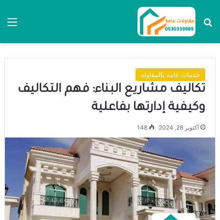
بحث عن
الق
خدمات عامه بالمقاوله
تكاليف مشاريع البناء: فهم التكاليف
وكيفية إدارتها بفاعلية
أكتوبر 28, 2024
148