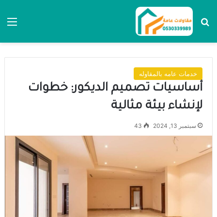
بحث عن
الق
خدمات عامه بالمقاوله
أساسيات تصميم الديكور: خطوات
لإنشاء بيئة مثالية
سبتمبر 13, 2024
43