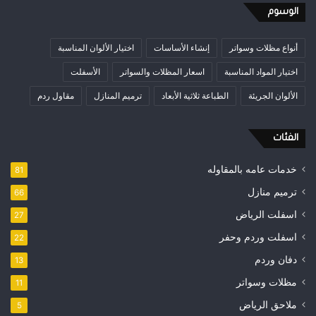
الوسوم
أنواع مظلات وسواتر
إنشاء الأساسات
اختيار الألوان المناسبة
اختيار المواد المناسبة
اسعار المظلات والسواتر
الأسفلت
الألوان الجريئة
الطباعة ثلاثية الأبعاد
ترميم المنازل
مقاول ردم
الفئات
خدمات عامه بالمقاوله
81
ترميم منازل
66
اسفلت الرياض
27
اسفلت وردم وحفر
22
دفان وردم
13
مظلات وسواتر
11
ملاحق الرياض
5