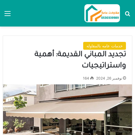
بحث عن
الق
خدمات عامه بالمقاوله
تجديد المباني القديمة: أهمية
واستراتيجيات
نوفمبر 26, 2024
164