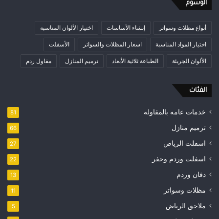
الوسوم
أنواع مظلات وسواتر
إنشاء الأساسات
اختيار الألوان المناسبة
اختيار المواد المناسبة
اسعار المظلات والسواتر
الأسفلت
الألوان الجريئة
الطباعة ثلاثية الأبعاد
ترميم المنازل
مقاول ردم
الفئات
خدمات عامه بالمقاوله
81
ترميم منازل
66
اسفلت الرياض
27
اسفلت وردم وحفر
22
دفان وردم
13
مظلات وسواتر
11
ملاحق الرياض
5