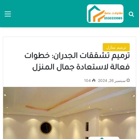
بحث عن
الق
ترميم منازل
ترميم تشققات الجدران: خطوات
فعالة لاستعادة جمال المنزل
سبتمبر 26, 2024
104