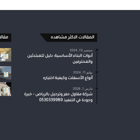
المقالات الاكثر مشاهده
مقال
سبتمبر 13, 2024
أدوات البناء الأساسية: دليل للمبتدئين
والمحترفين
يوليو 11, 2024
أنواع الأسفلت وكيفية اختياره
مارس 1, 2026
شركة مقاول حفر وترحيل بالرياض – خبرة
وجودة في التنفيذ 0530339989