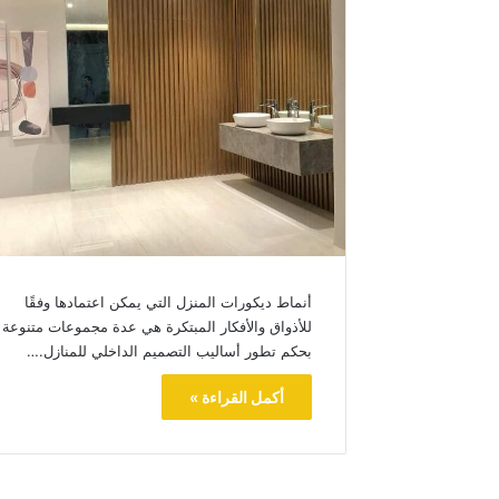
أنماط ديكورات المنزل التي يمكن اعتمادها وفقًا
للأذواق والأفكار المبتكرة هي عدة مجموعات متنوعة
بحكم تطور أساليب التصميم الداخلي للمنازل.…
أكمل القراءة »