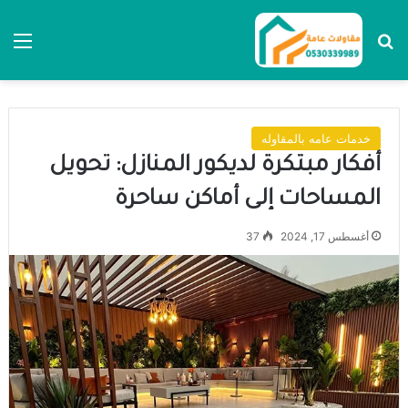
بحث عن
الق
خدمات عامه بالمقاوله
أفكار مبتكرة لديكور المنازل: تحويل
المساحات إلى أماكن ساحرة
أغسطس 17, 2024
37