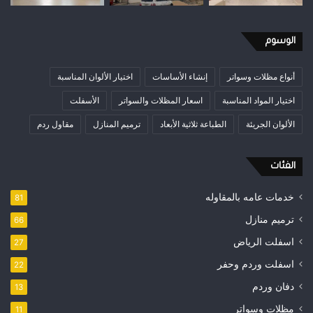
الوسوم
أنواع مظلات وسواتر
إنشاء الأساسات
اختيار الألوان المناسبة
اختيار المواد المناسبة
اسعار المظلات والسواتر
الأسفلت
الألوان الجريئة
الطباعة ثلاثية الأبعاد
ترميم المنازل
مقاول ردم
الفئات
خدمات عامه بالمقاوله
81
ترميم منازل
66
اسفلت الرياض
27
اسفلت وردم وحفر
22
دفان وردم
13
مظلات وسواتر
11