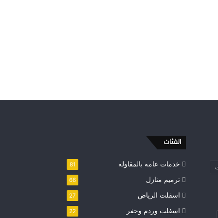
الفئات
خدمات عامه بالمقاوله
81
ت
ترميم منازل
66
اسفلت الرياض
27
اسفلت وردم وحفر
22