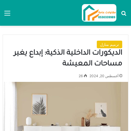
بحث عن
الق
ترميم منازل
الديكورات الداخلية الذكية: إبداع يغير
مساحات المعيشة
أغسطس 20, 2024
26