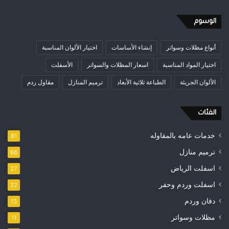
الوسوم
أنواع مظلات وسواتر
إنشاء الأساسات
اختيار الألوان المناسبة
اختيار المواد المناسبة
اسعار المظلات والسواتر
الأسفلت
الألوان الجريئة
الطباعة ثلاثية الأبعاد
ترميم المنازل
مقاول ردم
الفئات
خدمات عامه بالمقاوله
81
ترميم منازل
66
اسفلت الرياض
27
اسفلت وردم وحفر
22
دفان وردم
13
مظلات وسواتر
11