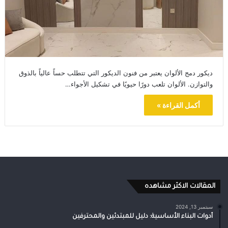
ديكور دمج الألوان يعتبر من فنون الديكور التي تتطلب حساً عالياً بالذوق
والتوازن. الألوان تلعب دورًا حيويًا في تشكيل الأجواء…
أكمل القراءة »
المقالات الاكثر مشاهده
سبتمبر 13, 2024
أدوات البناء الأساسية: دليل للمبتدئين والمحترفين