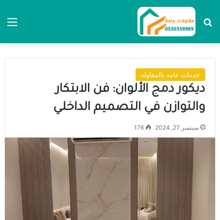
بحث عن
الق
خدمات عامه بالمقاوله
ديكور دمج الألوان: فن الابتكار
والتوازن في التصميم الداخلي
سبتمبر 27, 2024
176