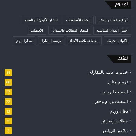
الوسوم
أنواع مظلات وسواتر
إنشاء الأساسات
اختيار الألوان المناسبة
اختيار المواد المناسبة
اسعار المظلات والسواتر
الأسفلت
الألوان الجريئة
الطباعة ثلاثية الأبعاد
ترميم المنازل
مقاول ردم
الفئات
خدمات عامه بالمقاوله
81
ترميم منازل
66
اسفلت الرياض
27
اسفلت وردم وحفر
22
دفان وردم
13
مظلات وسواتر
11
ملاحق الرياض
5