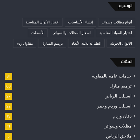
الوسوم
أنواع مظلات وسواتر
إنشاء الأساسات
اختيار الألوان المناسبة
اختيار المواد المناسبة
اسعار المظلات والسواتر
الأسفلت
الألوان الجريئة
الطباعة ثلاثية الأبعاد
ترميم المنازل
مقاول ردم
الفئات
خدمات عامه بالمقاوله
81
ترميم منازل
66
اسفلت الرياض
27
اسفلت وردم وحفر
22
دفان وردم
13
مظلات وسواتر
11
ملاحق الرياض
5