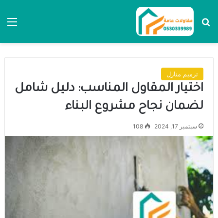
بحث عن
الق
ترميم منازل
اختيار المقاول المناسب: دليل شامل
لضمان نجاح مشروع البناء
سبتمبر 17, 2024
108