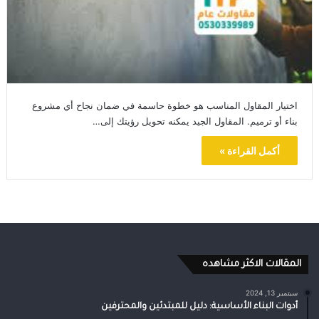
اختيار المقاول المناسب هو خطوة حاسمة في ضمان نجاح أي مشروع
بناء أو ترميم. المقاول الجيد يمكنه تحويل رؤيتك إلى…
أكمل القراءة »
المقالات الاكثر مشاهده
سبتمبر 13, 2024
أدوات البناء الأساسية: دليل للمبتدئين والمحترفين