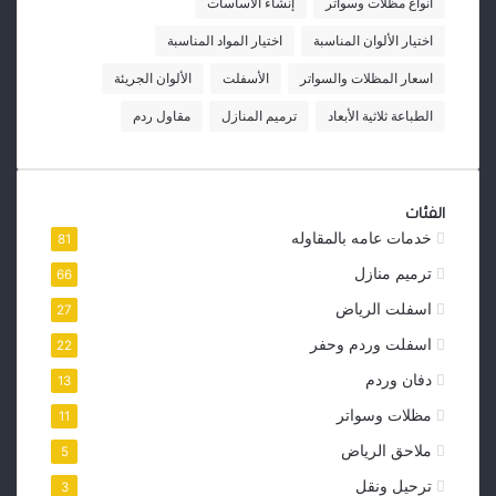
أنواع مظلات وسواتر
إنشاء الأساسات
اختيار الألوان المناسبة
اختيار المواد المناسبة
اسعار المظلات والسواتر
الأسفلت
الألوان الجريئة
الطباعة ثلاثية الأبعاد
ترميم المنازل
مقاول ردم
الفئات
خدمات عامه بالمقاوله
81
ترميم منازل
66
اسفلت الرياض
27
اسفلت وردم وحفر
22
دفان وردم
13
مظلات وسواتر
11
ملاحق الرياض
5
ترحيل ونقل
3