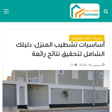
بحث عن
الق
خدمات عامه بالمقاوله
أساسيات تشطيب المنزل: دليلك
الشامل لتحقيق نتائج رائعة
سبتمبر 16, 2024
71