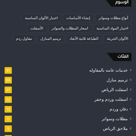
الوسوم
أنواع مظلات وسواتر
إنشاء الأساسات
اختيار الألوان المناسبة
اختيار المواد المناسبة
اسعار المظلات والسواتر
الأسفلت
الألوان الجريئة
الطباعة ثلاثية الأبعاد
ترميم المنازل
مقاول ردم
الفئات
خدمات عامه بالمقاوله
81
ترميم منازل
66
اسفلت الرياض
27
اسفلت وردم وحفر
22
دفان وردم
13
مظلات وسواتر
11
ملاحق الرياض
5