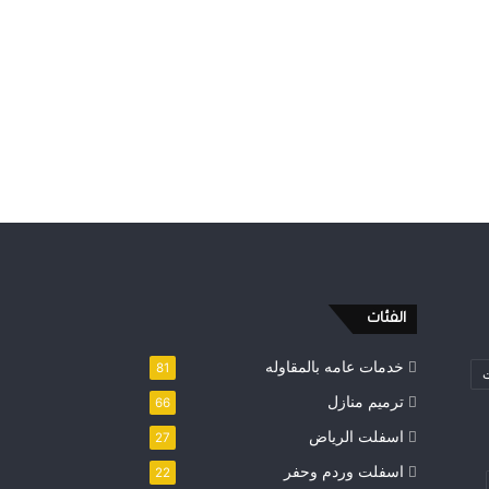
الفئات
خدمات عامه بالمقاوله
81
ت
ترميم منازل
66
اسفلت الرياض
27
اسفلت وردم وحفر
22