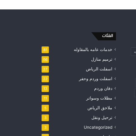
الفئات
خدمات عامه بالمقاوله
81
ت
ترميم منازل
66
اسفلت الرياض
27
اسفلت وردم وحفر
22
دفان وردم
13
مظلات وسواتر
11
ملاحق الرياض
5
ترحيل ونقل
3
Uncategorized
3