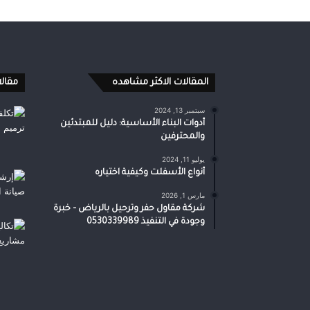
المقالات الاكثر مشاهده
مقال
سبتمبر 13, 2024
أدوات البناء الأساسية: دليل للمبتدئين
والمحترفين
يوليو 11, 2024
أنواع الأسفلت وكيفية اختياره
مارس 1, 2026
شركة مقاول حفر وترحيل بالرياض – خبرة
وجودة في التنفيذ 0530339989