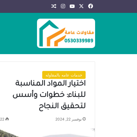
X
فيسبوك
يوتيوب
انستقرام
مقال عشوائي
خدمات عامه بالمقاوله
اختيار المواد المناسبة
للبناء: خطوات وأسس
لتحقيق النجاح
نوفمبر 22, 2024
22