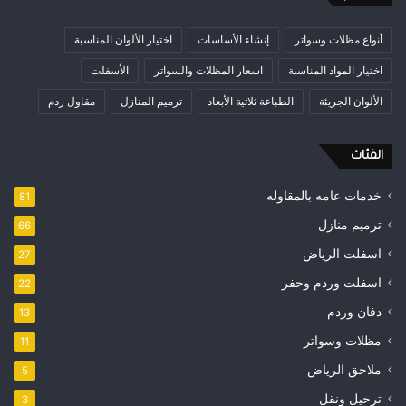
أنواع مظلات وسواتر
إنشاء الأساسات
اختيار الألوان المناسبة
اختيار المواد المناسبة
اسعار المظلات والسواتر
الأسفلت
الألوان الجريئة
الطباعة ثلاثية الأبعاد
ترميم المنازل
مقاول ردم
الفئات
خدمات عامه بالمقاوله
81
ترميم منازل
66
اسفلت الرياض
27
اسفلت وردم وحفر
22
دفان وردم
13
مظلات وسواتر
11
ملاحق الرياض
5
ترحيل ونقل
3