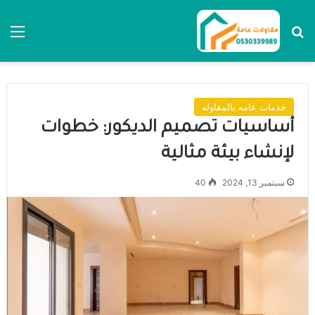
بحث عن
الق
خدمات عامه بالمقاوله
أساسيات تصميم الديكور: خطوات
لإنشاء بيئة مثالية
سبتمبر 13, 2024
40