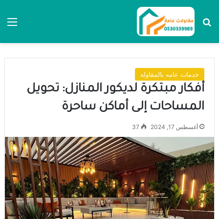
بحث عن
الق
خدمات عامه بالمقاوله
أفكار مبتكرة لديكور المنازل: تحويل
المساحات إلى أماكن ساحرة
أغسطس 17, 2024
37