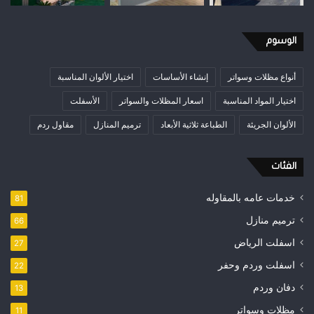
الوسوم
أنواع مظلات وسواتر
إنشاء الأساسات
اختيار الألوان المناسبة
اختيار المواد المناسبة
اسعار المظلات والسواتر
الأسفلت
الألوان الجريئة
الطباعة ثلاثية الأبعاد
ترميم المنازل
مقاول ردم
الفئات
خدمات عامه بالمقاوله
81
ترميم منازل
66
اسفلت الرياض
27
اسفلت وردم وحفر
22
دفان وردم
13
مظلات وسواتر
11