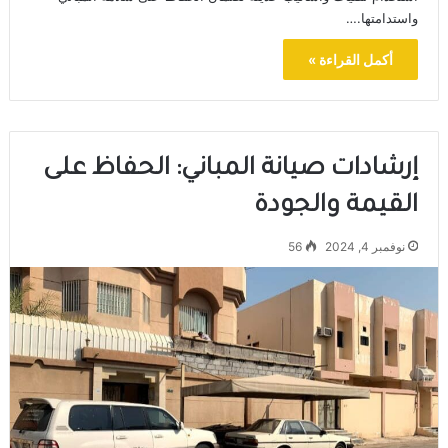
واستدامتها.…
أكمل القراءة »
إرشادات صيانة المباني: الحفاظ على
القيمة والجودة
نوفمبر 4, 2024
56