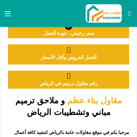
مقاولات عامة
زفلتة وردم الطرقات
سعر رخيص ، جودة أفضل.
0530339989
أفضل العروض وأقل الأسعار
رقم مقاول ترميم في الرياض
مقاول بناء عظم
و ملاحق ترميم
مباني وتشطيبات الرياض
مرحبا بكم في موقع مقاولات عامة بالرياض لتنفيذ كافة أعمال