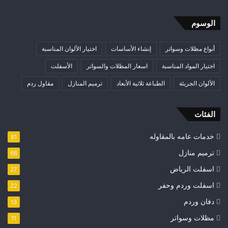
الوسوم
أنواع مظلات وسواتر
إنشاء الأساسات
اختيار الألوان المناسبة
اختيار المواد المناسبة
اسعار المظلات والسواتر
الأسفلت
الألوان الجريئة
الطباعة ثلاثية الأبعاد
ترميم المنازل
مقاول ردم
الفئات
خدمات عامه بالمقاوله
81
ترميم منازل
66
اسفلت الرياض
27
اسفلت وردم وحفر
22
دفان وردم
13
مظلات وسواتر
11