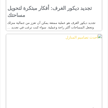
تجديد ديكور الغرف: أفكار مبتكرة لتحويل
مساحتك
تجديد ديكور الغرف هو عملية ممتعة يمكن أن تعزز من جمالية منزلك
وتجعل المساحات أكثر راحة وعملية. سواء كنت ترغب في تجديد …