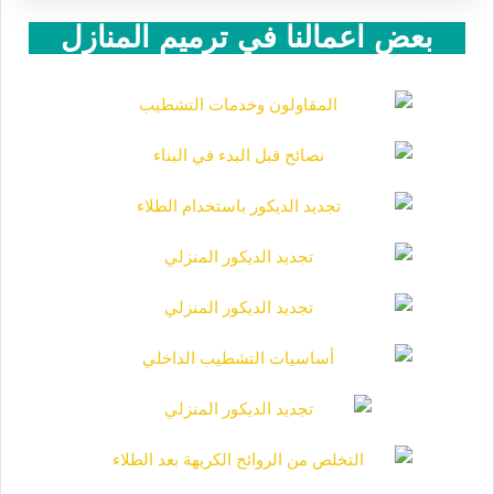
بعض اعمالنا في ترميم المنازل