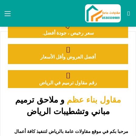
مقاولات عامة
زفلتة وردم الطرقات
سعر رخيص ، جودة أفضل.
0530339989
أفضل العروض وأقل الأسعار
رقم مقاول ترميم في الرياض
مقاول بناء عظم
و ملاحق ترميم
مباني وتشطيبات الرياض
مرحبا بكم في موقع مقاولات عامة بالرياض لتنفيذ كافة أعمال