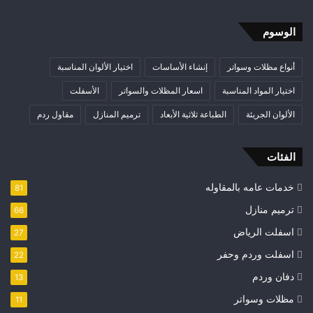
الوسوم
أنواع مظلات وسواتر
إنشاء الأساسات
اختيار الألوان المناسبة
اختيار المواد المناسبة
اسعار المظلات والسواتر
الأسفلت
الألوان الجريئة
الطباعة ثلاثية الأبعاد
ترميم المنازل
مقاول ردم
الفئات
خدمات عامه بالمقاوله
81
ترميم منازل
66
اسفلت الرياض
27
اسفلت وردم وحفر
22
دفان وردم
13
مظلات وسواتر
11