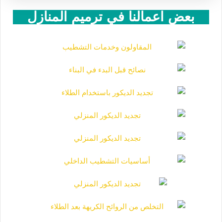
بعض اعمالنا في ترميم المنازل