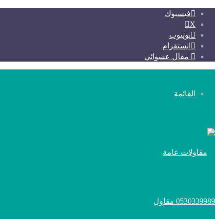
فيسبوك
X
يوتيوب
انستقرام
مقال عشوائي
القائمة