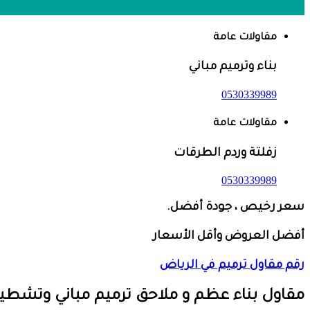
مقاولات عامة
بناء وترميم مباني
0530339989
مقاولات عامة
زفلتة وردم الطرقات
0530339989
سعر رخيص ، جودة أفضل.
أفضل العروض وأقل الأسعار
رقم مقاول ترميم في الرياض
مقاول بناء عظم
و ملاحق ترميم مباني وتشطي